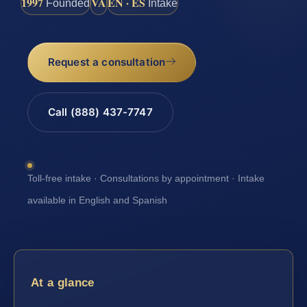
1997
VA
EN · ES
Founded
Intake
Request a consultation
Call (888) 437-7747
Toll-free intake · Consultations by appointment · Intake
available in English and Spanish
At a glance