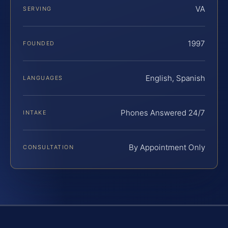
VA
SERVING
1997
FOUNDED
English, Spanish
LANGUAGES
Phones Answered 24/7
INTAKE
By Appointment Only
CONSULTATION