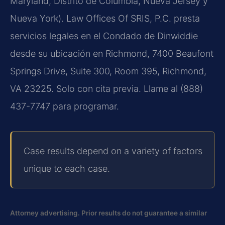
Maryland, Distrito de Columbia, Nueva Jersey y
Nueva York). Law Offices Of SRIS, P.C. presta
servicios legales en el Condado de Dinwiddie
desde su ubicación en Richmond, 7400 Beaufont
Springs Drive, Suite 300, Room 395, Richmond,
VA 23225. Solo con cita previa. Llame al (888)
437-7747 para programar.
Case results depend on a variety of factors
unique to each case.
Attorney advertising. Prior results do not guarantee a similar