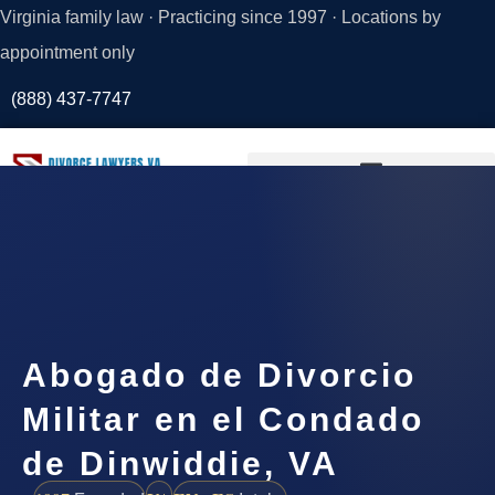
Virginia family law · Practicing since 1997 · Locations by
appointment only
(888) 437-7747
Request a
Consultation
Abogado de Divorcio
Militar en el Condado
de Dinwiddie, VA