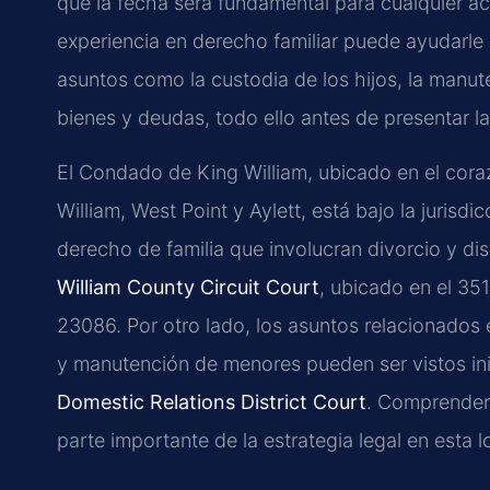
que la fecha será fundamental para cualquier a
experiencia en derecho familiar puede ayudarle
asuntos como la custodia de los hijos, la manuten
bienes y deudas, todo ello antes de presentar l
El Condado de King William, ubicado en el cor
William, West Point y Aylett, está bajo la jurisd
derecho de familia que involucran divorcio y di
William County Circuit Court
, ubicado en el 35
23086. Por otro lado, los asuntos relacionados 
y manutención de menores pueden ser vistos ini
Domestic Relations District Court
. Comprender 
parte importante de la estrategia legal en esta l