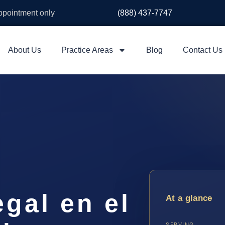
appointment only
(888) 437-7747
About Us
Practice Areas
Blog
Contact Us
gal en el
At a glance
SERVING