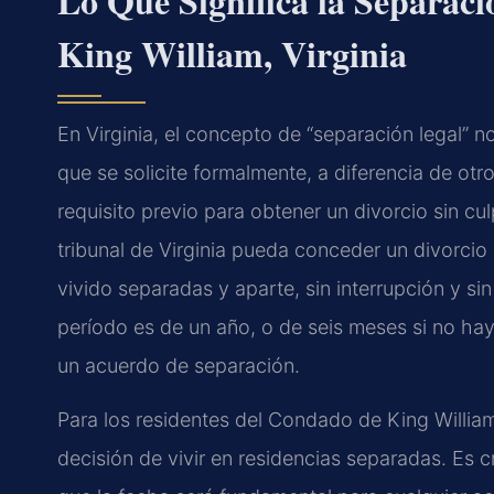
Lo Que Significa la Separac
King William, Virginia
En Virginia, el concepto de “separación legal” n
que se solicite formalmente, a diferencia de otro
requisito previo para obtener un divorcio sin cu
tribunal de Virginia pueda conceder un divorcio
vivido separadas y aparte, sin interrupción y s
período es de un año, o de seis meses si no ha
un acuerdo de separación.
Para los residentes del Condado de King William
decisión de vivir en residencias separadas. Es c