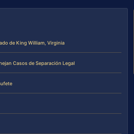
ado de King William, Virginia
anejan Casos de Separación Legal
Bufete