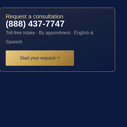
Request a consultation
(888) 437-7747
Toll-free intake · By appointment · English &
Spanish
Start your request