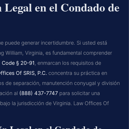
 Legal en el Condado de
ue puede generar incertidumbre. Si usted está
g William, Virginia, es fundamental comprender
. Code § 20-91
, enmarcan los requisitos de
ffices Of SRIS, P.C.
concentra su práctica en
os de separación, manutención conyugal y división
ación al
(888) 437-7747
para solicitar una
ajo la jurisdicción de Virginia. Law Offices Of