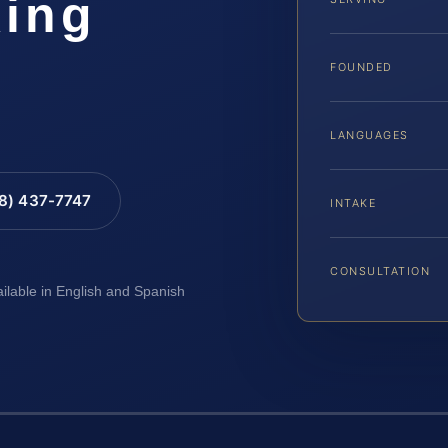
ing
FOUNDED
LANGUAGES
88) 437-7747
INTAKE
CONSULTATION
ailable in English and Spanish