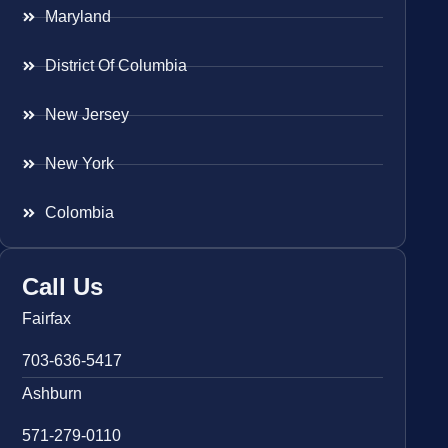
Maryland
District Of Columbia
New Jersey
New York
Colombia
Call Us
Fairfax
703-636-5417
Ashburn
571-279-0110