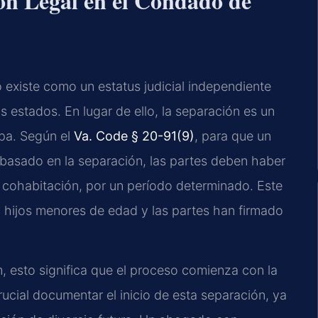
ión Legal en el Condado de
o existe como un estatus judicial independiente
s estados. En lugar de ello, la separación es un
lpa. Según el
Va. Code § 20-91(9)
, para que un
 basado en la separación, las partes deben haber
in cohabitación, por un período determinado. Este
y hijos menores de edad y las partes han firmado
, esto significa que el proceso comienza con la
rucial documentar el inicio de esta separación, ya