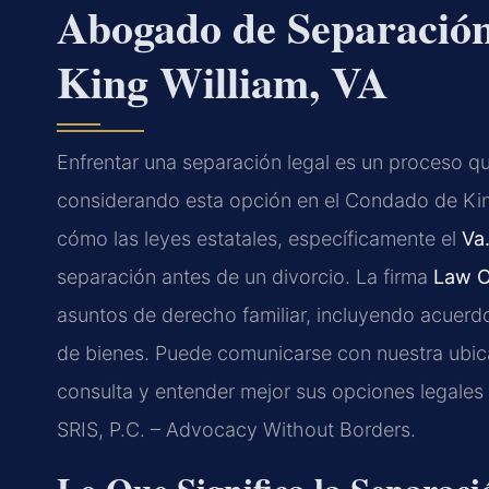
Abogado de Separación
King William, VA
Enfrentar una separación legal es un proceso q
considerando esta opción en el Condado de Kin
cómo las leyes estatales, específicamente el
Va
separación antes de un divorcio. La firma
Law O
asuntos de derecho familiar, incluyendo acuerd
de bienes. Puede comunicarse con nuestra ubic
consulta y entender mejor sus opciones legales b
SRIS, P.C. – Advocacy Without Borders.