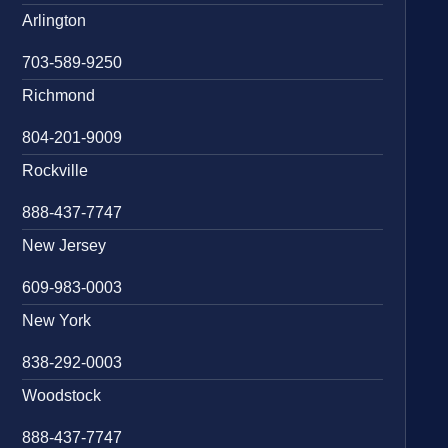
Arlington
703-589-9250
Richmond
804-201-9009
Rockville
888-437-7747
New Jersey
609-983-0003
New York
838-292-0003
Woodstock
888-437-7747