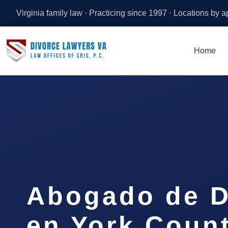
Virginia family law · Practicing since 1997 · Locations by 
Home
Abogado de D
en York Count