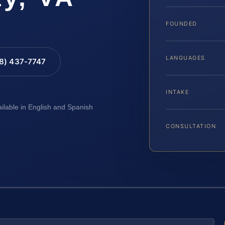
FOUNDED
LANGUAGES
88) 437-7747
INTAKE
ailable in English and Spanish
CONSULTATION