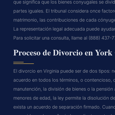
que significa que los bienes conyugales se div
partes iguales. El tribunal considera once facto
matrimonio, las contribuciones de cada cónyuge 
La representación legal adecuada puede ayudarl
Para solicitar una consulta, llame al (888) 437-7
Proceso de Divorcio en York
El divorcio en Virginia puede ser de dos tipos
acuerdo en todos los términos, o contencioso, c
manutención, la división de bienes o la pensión 
menores de edad, la ley permite la disolución 
exista un acuerdo de separación firmado. Cuand