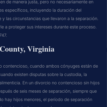
iden de manera justa, pero no necesariamente en
res específicos, incluyendo la duración del
y las circunstancias que llevaron a la separación.
e a proteger sus intereses durante este proceso.
747.
 County, Virginia
: no contencioso, cuando ambos cónyuges están de
uando existen disputas sobre la custodia, la
alimenticia. En un divorcio no contencioso sin hijos
después de seis meses de separación, siempre que
o hay hijos menores, el período de separación