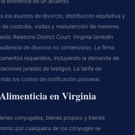
la existencia de un acuerdo.
 los asuntos de divorcio, distribución equitativa y
s de custodia, visitas y manutención de menores
tic Relations District Court. Virginia también
audiencia de divorcio no contencioso. La firma
documentos requeridos, incluyendo la demanda de
raciones juradas de testigos. La tarifa de
 más los costos de notificación procesal.
 Alimenticia en Virginia
: bienes conyugales, bienes propios y bienes
imonio por cualquiera de los cónyuges se