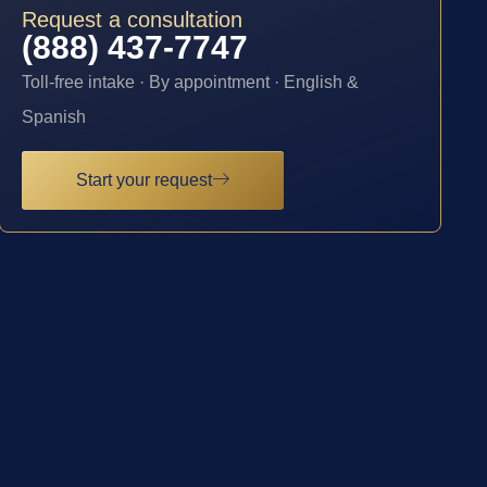
Request a consultation
(888) 437-7747
Toll-free intake · By appointment · English &
Spanish
Start your request