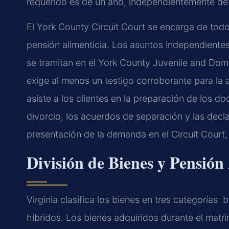
requerido es de un año, independientemente de 
El York County Circuit Court se encarga de todos
pensión alimenticia. Los asuntos independiente
se tramitan en el York County Juvenile and Domes
exige al menos un testigo corroborante para la 
asiste a los clientes en la preparación de los 
divorcio, los acuerdos de separación y las decla
presentación de la demanda en el Circuit Court,
División de Bienes y Pensión
Virginia clasifica los bienes en tres categorías
híbridos. Los bienes adquiridos durante el matr