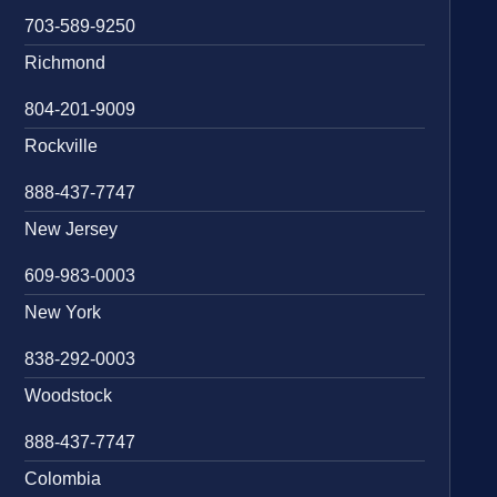
703-589-9250
Richmond
804-201-9009
Rockville
888-437-7747
New Jersey
609-983-0003
New York
838-292-0003
Woodstock
888-437-7747
Colombia