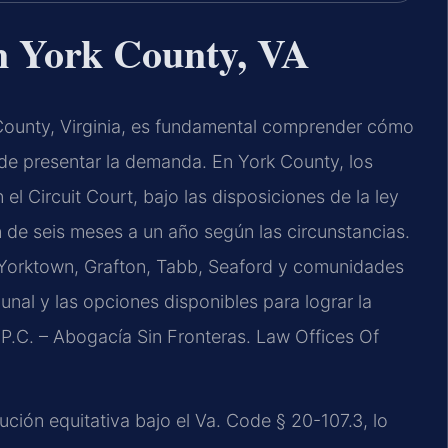
n York County, VA
 County, Virginia, es fundamental comprender cómo
 de presentar la demanda. En York County, los
el Circuit Court, bajo las disposiciones de la ley
 de seis meses a un año según las circunstancias.
n Yorktown, Grafton, Tabb, Seaford y comunidades
bunal y las opciones disponibles para lograr la
 P.C. – Abogacía Sin Fronteras. Law Offices Of
bución equitativa bajo el Va. Code § 20-107.3, lo