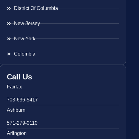
District Of Columbia
New Jersey
New York
Colombia
Call Us
Fairfax
703-636-5417
Ashburn
571-279-0110
Arlington