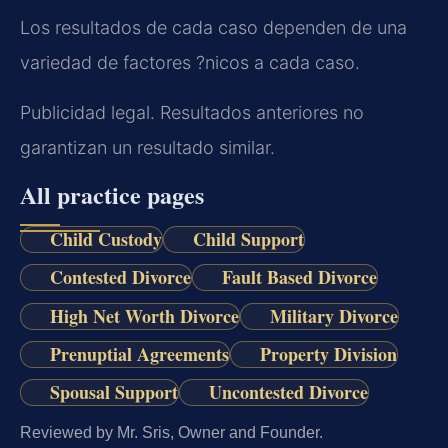
Los resultados de cada caso dependen de una
variedad de factores ?nicos a cada caso.
Publicidad legal. Resultados anteriores no
garantizan un resultado similar.
All practice pages
Child Custody
Child Support
Contested Divorce
Fault Based Divorce
High Net Worth Divorce
Military Divorce
Prenuptial Agreements
Property Division
Spousal Support
Uncontested Divorce
Reviewed by Mr. Sris, Owner and Founder.