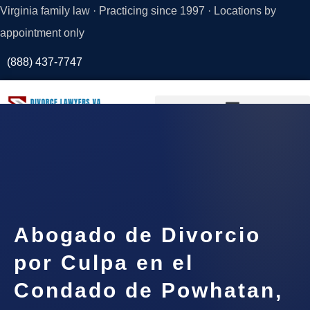
Virginia family law · Practicing since 1997 · Locations by
appointment only
(888) 437-7747
Request a
Consultation
Abogado de Divorcio
por Culpa en el
Condado de Powhatan,