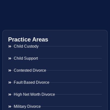
Practice Areas
Child Custody
Child Support
Contested Divorce
Fault Based Divorce
High Net Worth Divorce
Military Divorce