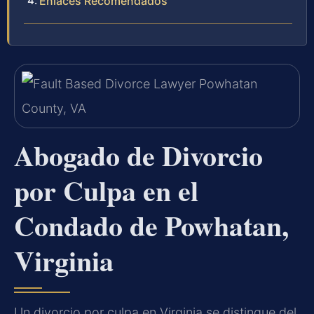
Enlaces Recomendados
Abogado de Divorcio
por Culpa en el
Condado de Powhatan,
Virginia
Un divorcio por culpa en Virginia se distingue del