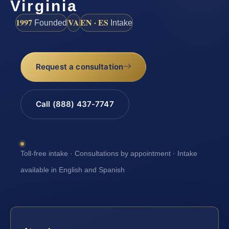
Virginia
1997
VA
EN · ES
Founded
Intake
Request a consultation
Call (888) 437-7747
Toll-free intake · Consultations by appointment · Intake
available in English and Spanish