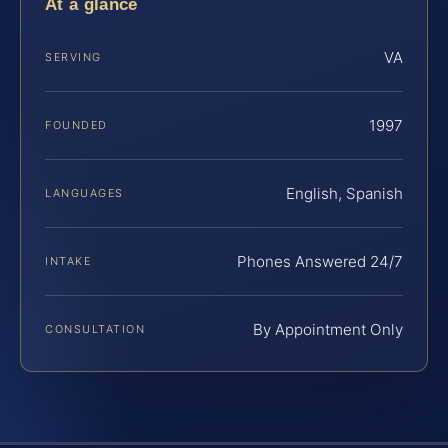
At a glance
VA
SERVING
1997
FOUNDED
English, Spanish
LANGUAGES
Phones Answered 24/7
INTAKE
By Appointment Only
CONSULTATION