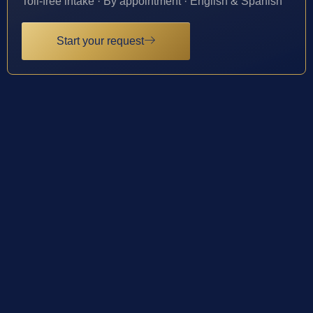
Toll-free intake · By appointment · English & Spanish
Start your request