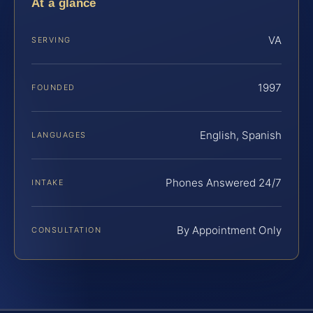
At a glance
VA
SERVING
1997
FOUNDED
English, Spanish
LANGUAGES
Phones Answered 24/7
INTAKE
By Appointment Only
CONSULTATION