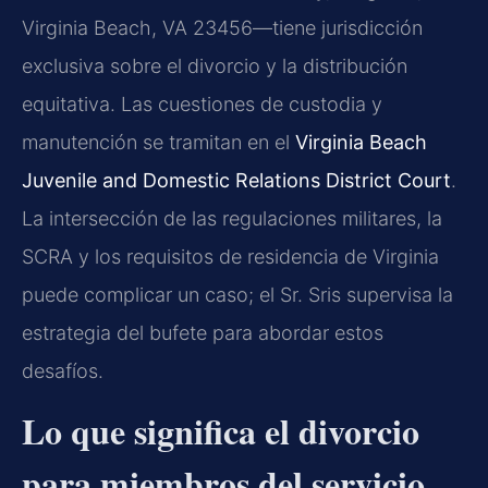
Virginia Beach, VA 23456—tiene jurisdicción
exclusiva sobre el divorcio y la distribución
equitativa. Las cuestiones de custodia y
manutención se tramitan en el
Virginia Beach
Juvenile and Domestic Relations District Court
.
La intersección de las regulaciones militares, la
SCRA y los requisitos de residencia de Virginia
puede complicar un caso; el Sr. Sris supervisa la
estrategia del bufete para abordar estos
desafíos.
Lo que significa el divorcio
para miembros del servicio