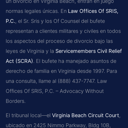
un divorcio en Virginia Beach, entran en juego
normas legales únicas. En
Law Offices Of SRIS,
P.C.
, el Sr. Sris y los Of Counsel del bufete
representan a clientes militares y civiles en todos
los aspectos del proceso de divorcio bajo las
leyes de Virginia y la
Servicemembers Civil Relief
Act (SCRA)
. El bufete ha manejado asuntos de
derecho de familia en Virginia desde 1997. Para
una consulta, llame al (888) 437-7747. Law
Offices Of SRIS, P.C. – Advocacy Without
Borders.
El tribunal local—el
Virginia Beach Circuit Court
,
ubicado en 2425 Nimmo Parkway, Bldg 10B,