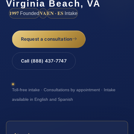
Virginia Beach, VA
1997
VA
EN · ES
Founded
Intake
Request a consultation
Call (888) 437-7747
Toll-free intake · Consultations by appointment · Intake
available in English and Spanish