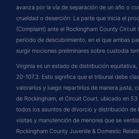
avanza por la vía de separación de un año o co
crueldad o deserción. La parte que inicia el p
(Complaint) ante el Rockingham County Circuit 
período de descubrimiento, en el que ambas par
surgir mociones preliminares sobre custodia tem
Virginia es un estado de distribución equitativ
20-107.3. Esto significa que el tribunal debe cl
valorarlos y luego repartirlos de manera justa,
de Rockingham, el Circuit Court, ubicado en 53
todos los asuntos de divorcio y distribución de
visitas y manutención de menores que se ventila
Rockingham County Juvenile & Domestic Relation