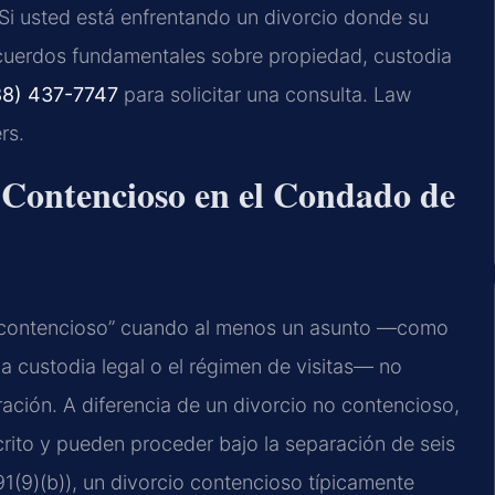
. Si usted está enfrentando un divorcio donde su
cuerdos fundamentales sobre propiedad, custodia
88) 437-7747
para solicitar una consulta. Law
rs.
o Contencioso en el Condado de
 “contencioso” cuando al menos un asunto —como
la custodia legal o el régimen de visitas— no
ción. A diferencia de un divorcio no contencioso,
ito y pueden proceder bajo la separación de seis
1(9)(b)), un divorcio contencioso típicamente