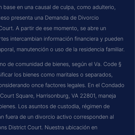
n base en una causal de culpa, como adulterio,
roceso presenta una Demanda de Divorcio
Court. A partir de ese momento, se abre un
tes intercambian información financiera y pueden
poral, manutención o uso de la residencia familiar.
a, no de comunidad de bienes, según el Va. Code §
asificar los bienes como maritales o separados,
 considerando once factores legales. En el Condado
 Court Square, Harrisonburg, VA 22801, maneja
 bienes. Los asuntos de custodia, régimen de
n fuera de un divorcio activo corresponden al
s District Court. Nuestra ubicación en