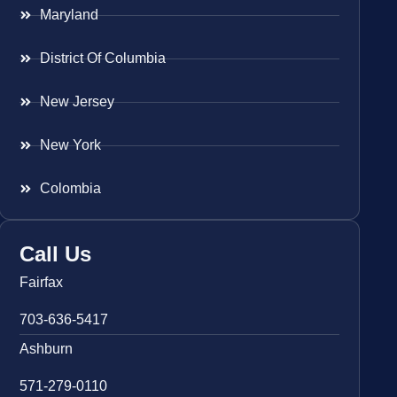
Maryland
District Of Columbia
New Jersey
New York
Colombia
Call Us
Fairfax
703-636-5417
Ashburn
571-279-0110