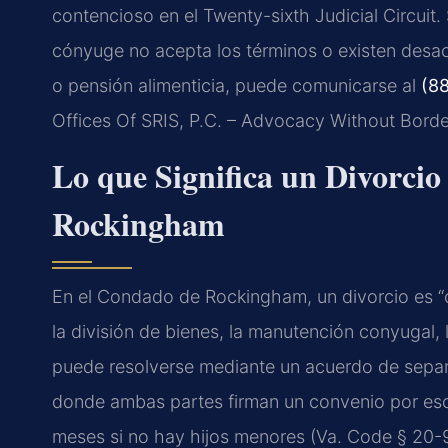
contencioso en el Twenty-sixth Judicial Circuit
cónyuge no acepta los términos o existen desa
o pensión alimenticia, puede comunicarse al
(8
Offices Of SRIS, P.C. – Advocacy Without Borde
Lo que Significa un Divorci
Rockingham
En el Condado de Rockingham, un divorcio es
la división de bienes, la manutención conyugal, 
puede resolverse mediante un acuerdo de separa
donde ambas partes firman un convenio por escr
meses si no hay hijos menores (Va. Code § 20-9