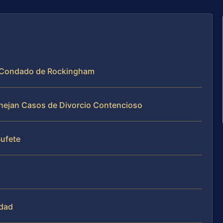
el Condado de Rockingham
Manejan Casos de Divorcio Contencioso
Bufete
idad