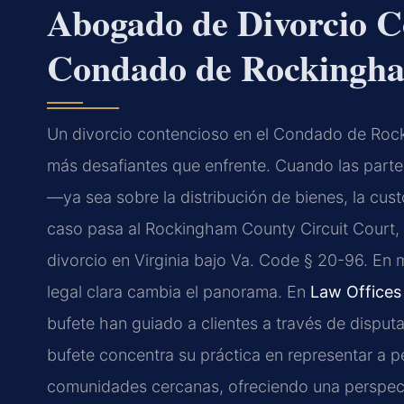
Abogado de Divorcio Co
Condado de Rockingh
Un divorcio contencioso en el Condado de Roc
más desafiantes que enfrente. Cuando las parte
—ya sea sobre la distribución de bienes, la cus
caso pasa al Rockingham County Circuit Court, el
divorcio en Virginia bajo Va. Code § 20-96. En 
legal clara cambia el panorama. En
Law Offices 
bufete han guiado a clientes a través de dispu
bufete concentra su práctica en representar a
comunidades cercanas, ofreciendo una perspectiv