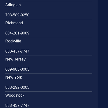
Arlington
703-589-9250
Richmond
804-201-9009
Rockville
888-437-7747
New Jersey
609-983-0003
New York
838-292-0003
Woodstock
888-437-7747