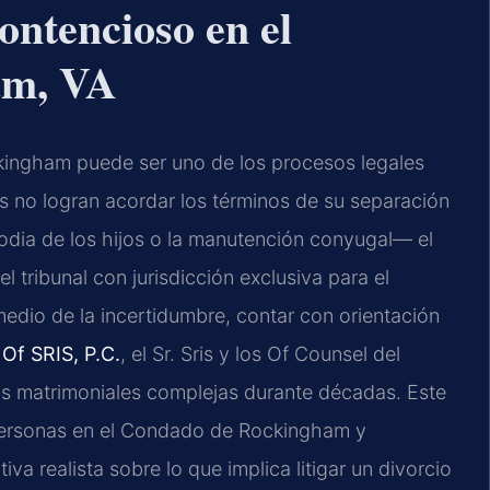
ntencioso en el
am, VA
kingham puede ser uno de los procesos legales
s no logran acordar los términos de su separación
todia de los hijos o la manutención conyugal— el
 tribunal con jurisdicción exclusiva para el
medio de la incertidumbre, contar con orientación
Of SRIS, P.C.
, el Sr. Sris y los Of Counsel del
tas matrimoniales complejas durante décadas. Este
 personas en el Condado de Rockingham y
a realista sobre lo que implica litigar un divorcio