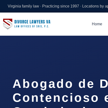
Virginia family law · Practicing since 1997 · Locations by 
Home
Abogado de D
Contencioso 