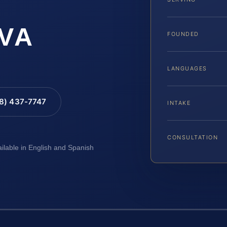
 VA
FOUNDED
LANGUAGES
88) 437-7747
INTAKE
CONSULTATION
ailable in English and Spanish