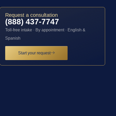
Request a consultation
(888) 437-7747
Toll-free intake · By appointment · English &
Spanish
Start your request