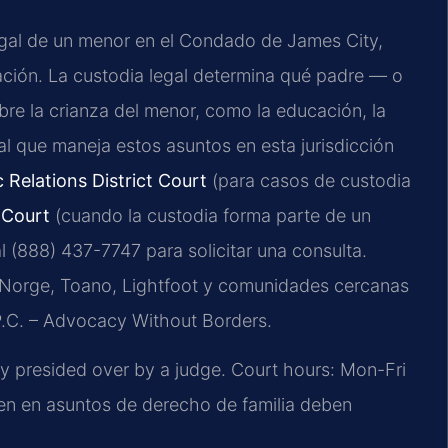
legal de un menor en el Condado de James City,
tación. La custodia legal determina qué padre — o
re la crianza del menor, como la educación, la
nal que maneja estos asuntos en esta jurisdicción
Relations District Court
(para casos de custodia
 Court
(cuando la custodia forma parte de un
 (888) 437-7747 para solicitar una consulta.
 Norge, Toano, Lightfoot y comunidades cercanas
 P.C. – Advocacy Without Borders.
y presided over by a judge. Court hours: Mon-Fri
 en asuntos de derecho de familia deben