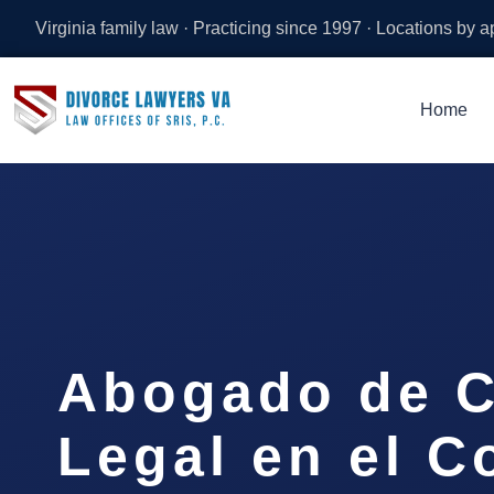
Virginia family law · Practicing since 1997 · Locations by 
Home
Abogado de C
Legal en el 