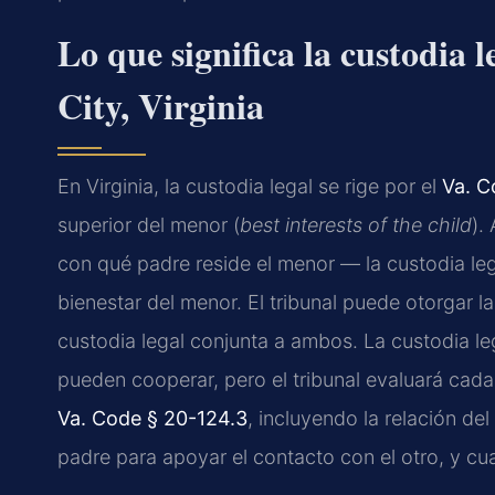
Lo que significa la custodia
City, Virginia
En Virginia, la custodia legal se rige por el
Va. C
superior del menor (
best interests of the child
).
con qué padre reside el menor — la custodia lega
bienestar del menor. El tribunal puede otorgar la
custodia legal conjunta a ambos. La custodia l
pueden cooperar, pero el tribunal evaluará cad
Va. Code § 20-124.3
, incluyendo la relación d
padre para apoyar el contacto con el otro, y cual