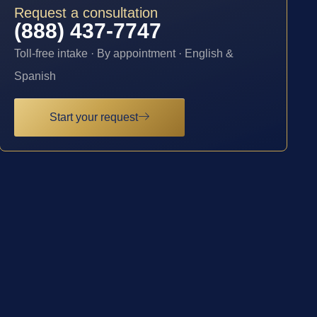
Request a consultation
(888) 437-7747
Toll-free intake · By appointment · English &
Spanish
Start your request