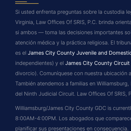
Si usted enfrenta preguntas sobre la custodia 
Virginia, Law Offices Of SRIS, P.C. brinda orien
si ambos — toma las decisiones importantes sob
atención médica y la práctica religiosa. El tribu
es el
James City County Juvenile and Domestic 
independientes) y el
James City County Circuit
divorcio). Comuníquese con nuestra ubicación al
También atendemos a familias en Williamsburg,
del Ninth Judicial Circuit. Law Offices Of SRIS,
Williamsburg/James City County GDC is currentl
8:00AM-4:00PM. Los abogados que comparecen
planificar sus presentaciones en consecuencia.