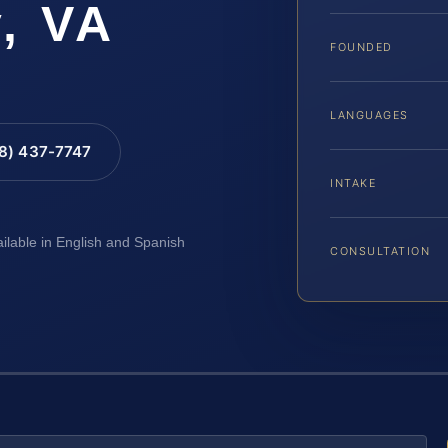
, VA
FOUNDED
LANGUAGES
88) 437-7747
INTAKE
ailable in English and Spanish
CONSULTATION