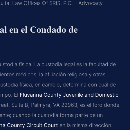
sulta. Law Offices Of SRIS, P.C. – Advocacy
gal en el Condado de
custodia física. La custodia legal es la facultad de
entos médicos, la afiliación religiosa y otras
ustodia física, en cambio, determina con cuál de
iempo. El
Fluvanna County Juvenile and Domestic
reet, Suite B, Palmyra, VA 22963, es el foro donde
iente; cuando la custodia forma parte de un
na County Circuit Court
en la misma dirección.