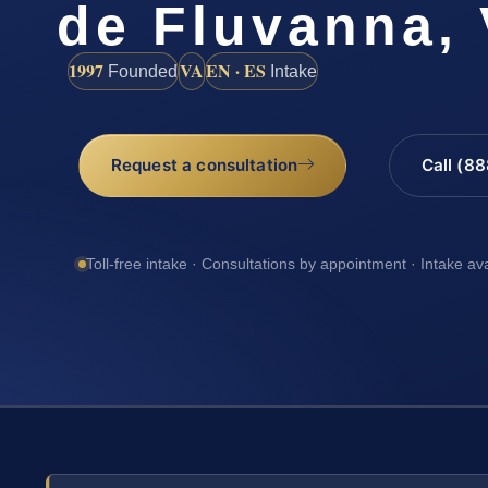
de Fluvanna,
1997
VA
EN · ES
Founded
Intake
Request a consultation
Call (8
Toll-free intake · Consultations by appointment · Intake av