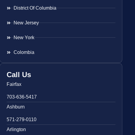
District Of Columbia
New Jersey
New York
Colombia
Call Us
Fairfax
703-636-5417
Ashburn
571-279-0110
Arlington