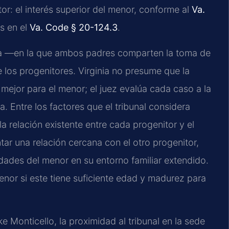
or: el interés superior del menor, conforme al
Va.
s en el
Va. Code § 20-124.3
.
nta —en la que ambos padres comparten la toma de
 los progenitores. Virginia no presume que la
mejor para el menor; el juez evalúa cada caso a la
ia. Entre los factores que el tribunal considera
la relación existente entre cada progenitor y el
ar una relación cercana con el otro progenitor,
sidades del menor en su entorno familiar extendido.
enor si este tiene suficiente edad y madurez para
e Monticello, la proximidad al tribunal en la sede