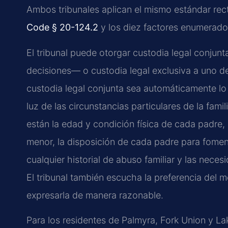
Ambos tribunales aplican el mismo estándar rect
Code § 20-124.2
y los diez factores enumerado
El tribunal puede otorgar custodia legal conju
decisiones— o custodia legal exclusiva a uno de
custodia legal conjunta sea automáticamente lo 
luz de las circunstancias particulares de la famil
están la edad y condición física de cada padre, 
menor, la disposición de cada padre para foment
cualquier historial de abuso familiar y las nece
El tribunal también escucha la preferencia del m
expresarla de manera razonable.
Para los residentes de Palmyra, Fork Union y Lak