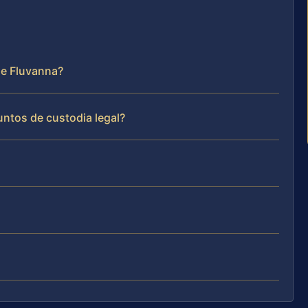
de Fluvanna?
untos de custodia legal?