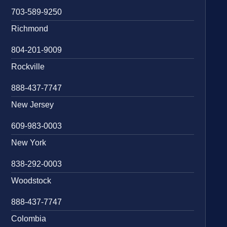
703-589-9250
Richmond
804-201-9009
Rockville
888-437-7747
New Jersey
609-983-0003
New York
838-292-0003
Woodstock
888-437-7747
Colombia