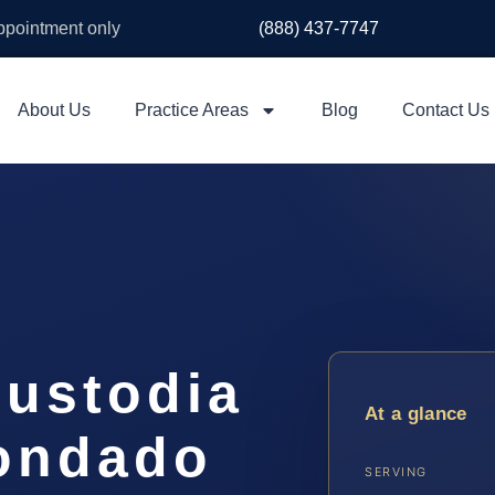
appointment only
(888) 437-7747
About Us
Practice Areas
Blog
Contact Us
ustodia
At a glance
Condado
SERVING