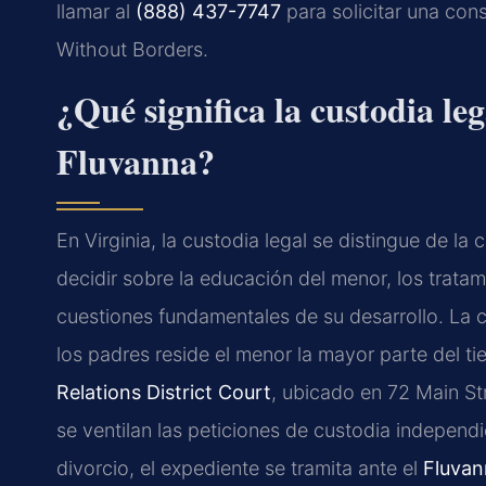
llamar al
(888) 437-7747
para solicitar una con
Without Borders.
¿Qué significa la custodia le
Fluvanna?
En Virginia, la custodia legal se distingue de la 
decidir sobre la educación del menor, los tratami
cuestiones fundamentales de su desarrollo. La c
los padres reside el menor la mayor parte del t
Relations District Court
, ubicado en 72 Main St
se ventilan las peticiones de custodia independ
divorcio, el expediente se tramita ante el
Fluvan