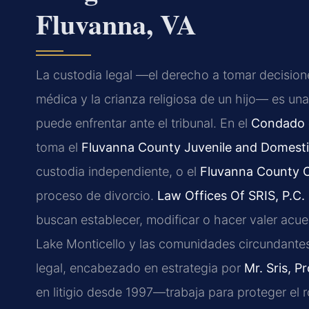
Fluvanna, VA
La custodia legal —el derecho a tomar decision
médica y la crianza religiosa de un hijo— es un
puede enfrentar ante el tribunal. En el
Condado d
toma el
Fluvanna County Juvenile and Domestic
custodia independiente, o el
Fluvanna County C
proceso de divorcio.
Law Offices Of SRIS, P.C.
buscan establecer, modificar o hacer valer acue
Lake Monticello y las comunidades circundantes 
legal, encabezado en estrategia por
Mr. Sris, P
en litigio desde 1997—trabaja para proteger el r