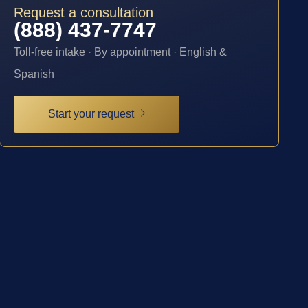
Request a consultation
(888) 437-7747
Toll-free intake · By appointment · English &
Spanish
Start your request