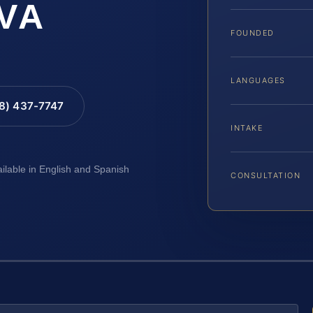
 VA
FOUNDED
LANGUAGES
88) 437-7747
INTAKE
ailable in English and Spanish
CONSULTATION