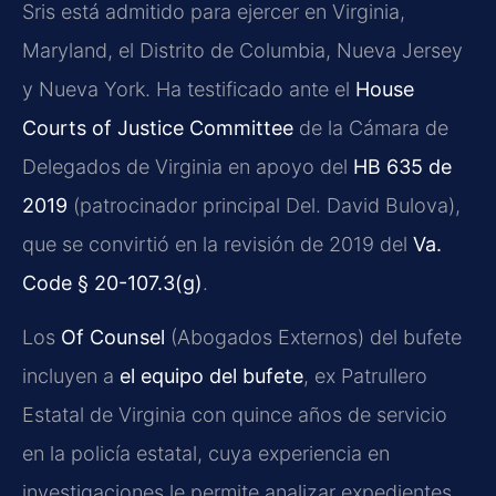
Sris está admitido para ejercer en Virginia,
Maryland, el Distrito de Columbia, Nueva Jersey
y Nueva York. Ha testificado ante el
House
Courts of Justice Committee
de la Cámara de
Delegados de Virginia en apoyo del
HB 635 de
2019
(patrocinador principal Del. David Bulova),
que se convirtió en la revisión de 2019 del
Va.
Code § 20-107.3(g)
.
Los
Of Counsel
(Abogados Externos) del bufete
incluyen a
el equipo del bufete
, ex Patrullero
Estatal de Virginia con quince años de servicio
en la policía estatal, cuya experiencia en
investigaciones le permite analizar expedientes