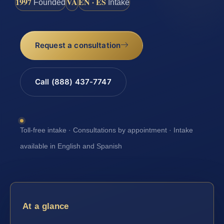
1997
VA
EN · ES
Founded
Intake
Request a consultation
Call (888) 437-7747
Toll-free intake · Consultations by appointment · Intake
available in English and Spanish
At a glance