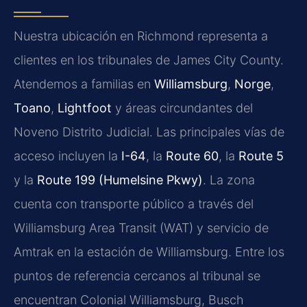
Nuestra ubicación en Richmond representa a
clientes en los tribunales de James City County.
Atendemos a familias en
Williamsburg
,
Norge
,
Toano
,
Lightfoot
y áreas circundantes del
Noveno Distrito Judicial. Las principales vías de
acceso incluyen la
I-64
, la
Route 60
, la
Route 5
y la
Route 199 (Humelsine Pkwy)
. La zona
cuenta con transporte público a través del
Williamsburg Area Transit (WAT) y servicio de
Amtrak en la estación de Williamsburg. Entre los
puntos de referencia cercanos al tribunal se
encuentran Colonial Williamsburg, Busch