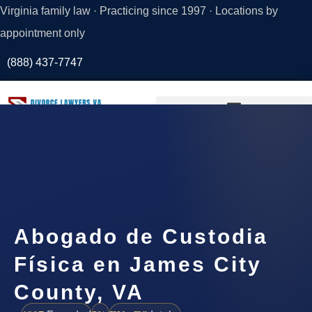
Virginia family law · Practicing since 1997 · Locations by
appointment only
(888) 437-7747
Request a
Consultation
Abogado de Custodia
Física en James City
County, VA