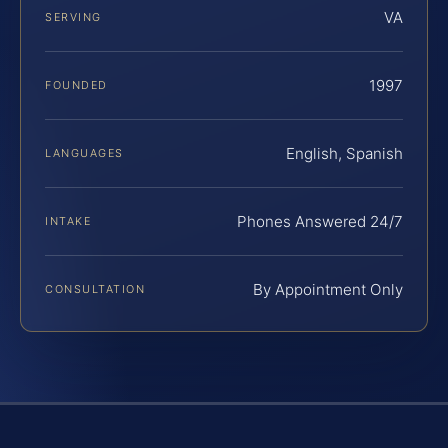
VA
SERVING
1997
FOUNDED
English, Spanish
LANGUAGES
Phones Answered 24/7
INTAKE
By Appointment Only
CONSULTATION