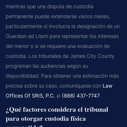
mientras que una disputa de custodia
permanente puede extenderse varios meses,
particularmente si involucra la designación de un
Guardian ad Litem para representar los intereses
del menor o si se requiere una evaluación de
custodia. Los tribunales de James City County
programan las audiencias según su
disponibilidad. Para obtener una estimación más
precisa sobre su caso, comuníquese con
Law
Offices Of SRIS, P.C.
al
(888) 437-7747
.
¿Qué factores considera el tribunal
para otorgar custodia física