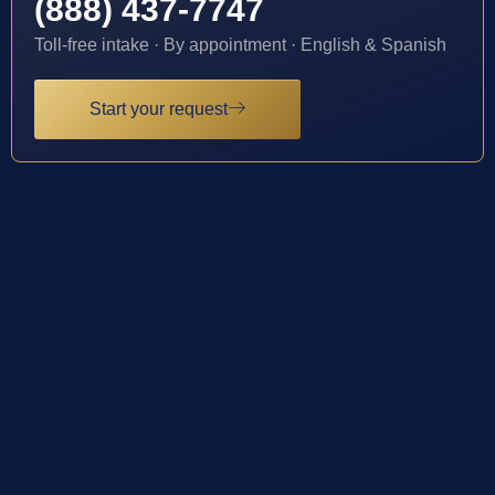
(888) 437-7747
Toll-free intake · By appointment · English & Spanish
Start your request