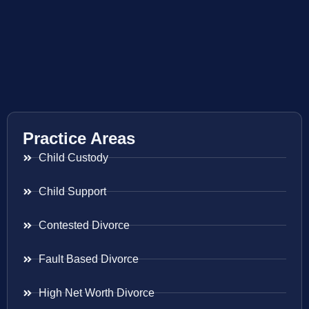
Practice Areas
Child Custody
Child Support
Contested Divorce
Fault Based Divorce
High Net Worth Divorce