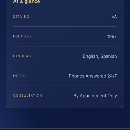
At a glance
VA
SERVING
1997
FOUNDED
English, Spanish
LANGUAGES
Phones Answered 24/7
INTAKE
By Appointment Only
CONSULTATION