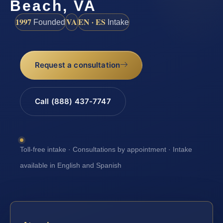
Beach, VA
1997
VA
EN · ES
Founded
Intake
Request a consultation
Call (888) 437-7747
Toll-free intake · Consultations by appointment · Intake
available in English and Spanish