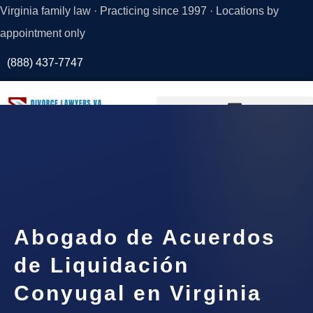
Virginia family law · Practicing since 1997 · Locations by
appointment only
(888) 437-7747
Request a
Consultation
Abogado de Acuerdos
de Liquidación
Conyugal en Virginia