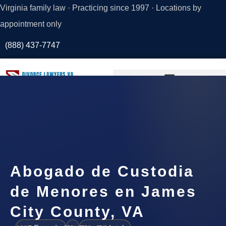
Virginia family law · Practicing since 1997 · Locations by
appointment only
(888) 437-7747
Request a
Consultation
Abogado de Custodia
de Menores en James
City County, VA