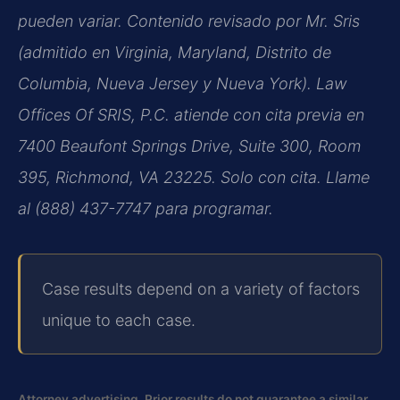
pueden variar. Contenido revisado por Mr. Sris
(admitido en Virginia, Maryland, Distrito de
Columbia, Nueva Jersey y Nueva York). Law
Offices Of SRIS, P.C. atiende con cita previa en
7400 Beaufont Springs Drive, Suite 300, Room
395, Richmond, VA 23225. Solo con cita. Llame
al (888) 437-7747 para programar.
Case results depend on a variety of factors
unique to each case.
Attorney advertising. Prior results do not guarantee a similar