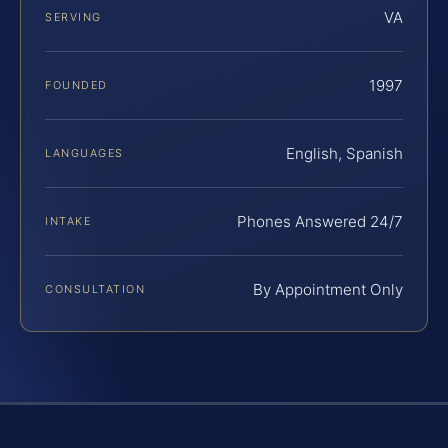
VA
SERVING
1997
FOUNDED
English, Spanish
LANGUAGES
Phones Answered 24/7
INTAKE
By Appointment Only
CONSULTATION