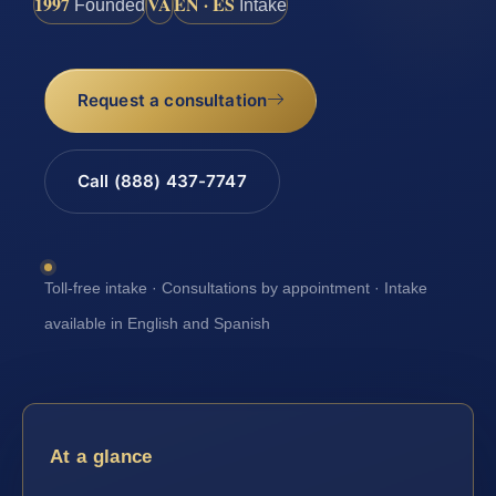
1997
VA
EN · ES
Founded
Intake
Request a consultation
Call (888) 437-7747
Toll-free intake · Consultations by appointment · Intake
available in English and Spanish
At a glance